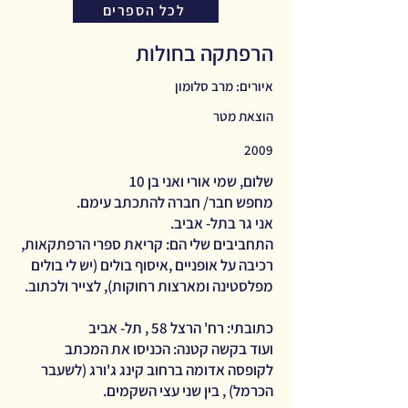
לכל הספרים
הרפתקה בחולות
איורים: מרב סלומון
הוצאת מטר
2009
שלום, שמי אורי ואני בן 10
מחפש חבר/ חברה להתכתב עימם.
אני גר בתל- אביב.
התחביבים שלי הם: קריאת ספרי הרפתקאות,
רכיבה על אופניים ,איסוף בולים (יש לי בולים
מפלסטינה ומארצות רחוקות), לצייר ולכתוב.
כתובתי: רח' הרצל 58 , תל- אביב
ועוד בקשה קטנה: הכניסו את המכתב
לקופסה אדומה ברחוב קינג ג'ורג (לשעבר
הכרמל) , בין שני עצי השקמים.