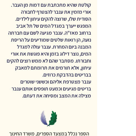
קולטת שהיא מתכתבת עם דמות מן העבר.
אורי מזמין את ענבר להצטרף לחבורה
הסודית שלו, שרוצה להקים עיתון לילדים.
המפגש ייערך במגדל המים של תל אביב
ברחוב מאז"ה. ענבר מגיעה לשם עם חברתה
נועה, הן רואות שלטים שמודיעים על הריסת
המבנה ביום המחרת. ענבר עולה למגדל
המים, נוצר דילוג בזמן והיא פוגשת את אורי
וחבורתו. מסתבר שהם לא ממש רוצים להקים
עיתון, אלא תורמים את תרומתם למאבק
בבריטים בהדבקת כרוזים.
ענבר מצטרפת אליהם וכששני שוטרים
בריטים מגיעים וכמעט תופסים אותם ענבר
מצילה את המצב ומסיחה את דעתם.
הספר נכלל במצעד הספרים, משרד החינוך 