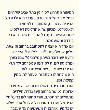
הסיפור מתרחש לסירוגין בתל אביב של היום
ובתל אביב של שנת 1936. ענבר היא ילדה תל
אביבית עכשווית, המחוברת למחשב
ולאינטרנט. מכיוון שהיא החליטה לא לנסוע
למחנה הצופים עם כל החברים שלה, היא די
בודדה ומשועממת.
יום אחד היא יוצאת להסתובב ברחוב ומוצאת
גיליון ישן של עיתון "דבר לילדים". היא לא
יודעת שמדובר בעיתון מלפני 70 שנה בערך
ומחליטה לענות למודעה שמפרסם ילד תל-
אביבי בשם אורי, שמחפש חבר לעט.
היא שולחת לו מכתב והוא עונה לה, במין
קפיצת זמן.
את המכתבים הם שולחים זה אל זה מתיבה
אדומה ונטושה ברחוב קינג גו'רג'. הילדים
מתחילים להתכתב. אורי מספר לענבר על תל
אביב שלו וענבר מספרת לו על תל אביב שלה.
יש כל מיני אי הבנות משעשעות עד שענבר